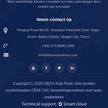
Bied wereldwijde klanten complete turn-key oplossingen door
middel van innovatie!
Neem contact op
Hongxia Road No.58, Shanqian Industrial Zone, Xiapu
Street, Beilun District, Ningbo City, China
(+86) 574-8690-1588
info@nbzxmachinery.com
Copyright © 2020 NBZX Auto Parts. Alle rechten
voorbehouden
OEM CNC-bewerkingscentrum voor auto-
onderdelen